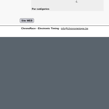
-1.
Par catégories
ChronoRace - Electronic Timing
-
info@chronometrage.be