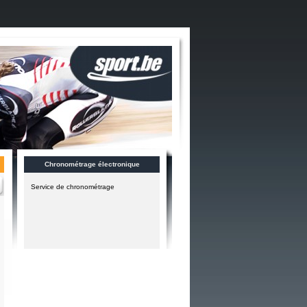
Chronométrage électronique
Service de chronométrage