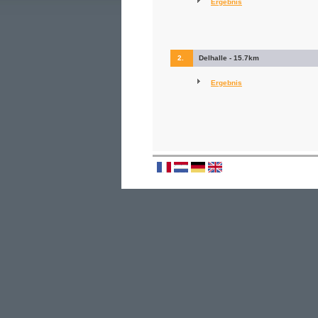
Ergebnis
2.
Delhalle - 15.7km
Ergebnis