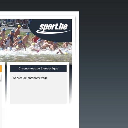
Chronométrage électronique
Service de chronométrage