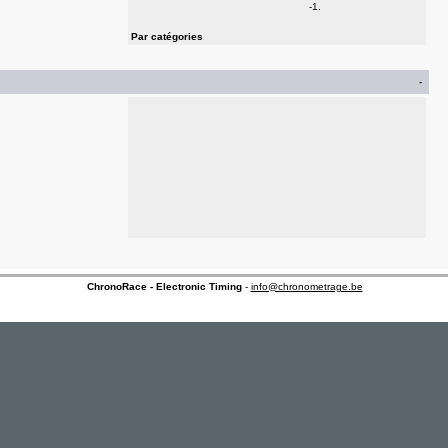
-1.
Par catégories
-
ChronoRace - Electronic Timing
-
info@chronometrage.be