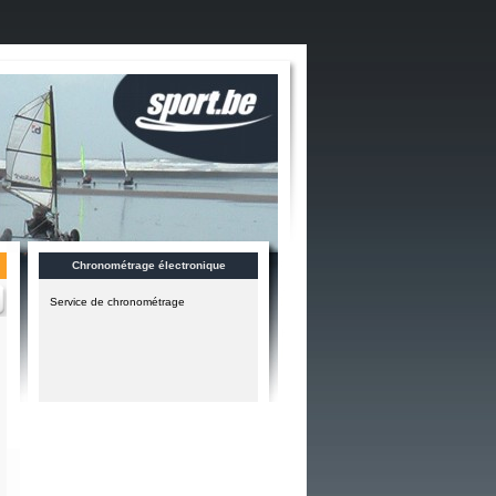
Chronométrage électronique
Service de chronométrage