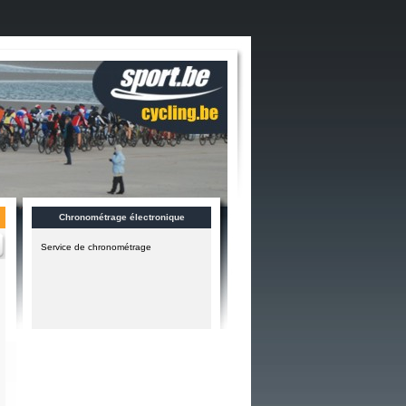
Chronométrage électronique
Service de chronométrage