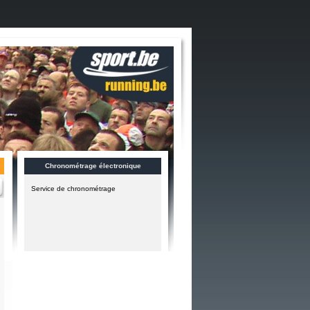
Chronométrage électronique
Service de chronométrage