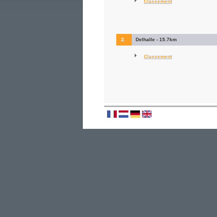
Classement
2.
Delhalle - 15.7km
Classement