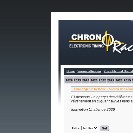
Home
Veranstaltungen
Produkte und Diens
2026
2025
2024
2023
2022
2021
2020
2019
Challenges > Delhalle - Apercu des résu
Ci-dessous, un aperçu des différentes
l'événement en cliquant sur les liens 
Inscription Challenge 2026
Filtre: