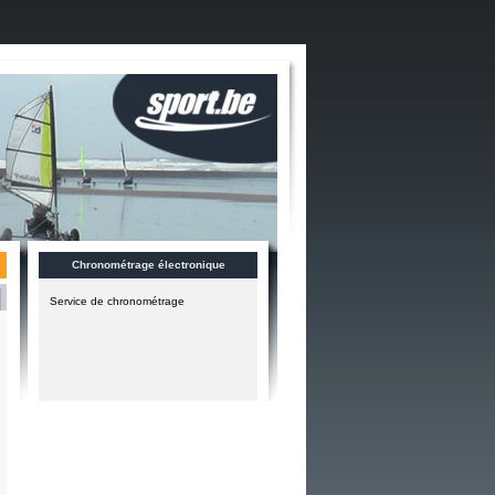
Chronométrage électronique
Service de chronométrage