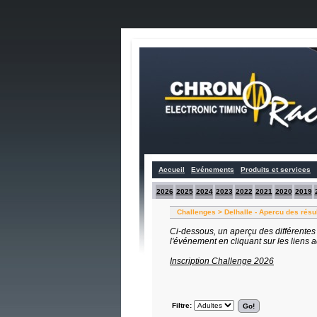
Accueil
Evénements
Produits et services
2026
2025
2024
2023
2022
2021
2020
2019
Challenges > Delhalle - Apercu des résu
Ci-dessous, un aperçu des différentes
l'événement en cliquant sur les liens 
Inscription Challenge 2026
Filtre: