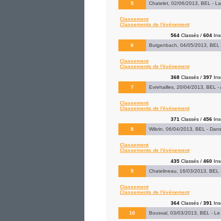
5
Chatelet, 02/06/2013, BEL - La
Classement
Classements de l'événement
564
Classés /
604
Insc
6
Butgenbach, 04/05/2013, BEL 
Classement
Classements de l'événement
368
Classés /
397
Insc
7
Evrehailles, 20/04/2013, BEL - 
Classement
Classements de l'événement
371
Classés /
456
Insc
8
Wibrin, 06/04/2013, BEL - Dans
Classement
Classements de l'événement
435
Classés /
460
Insc
9
Chatelineau, 16/03/2013, BEL - 
Classement
Classements de l'événement
364
Classés /
391
Insc
10
Bousval, 03/03/2013, BEL - Le 