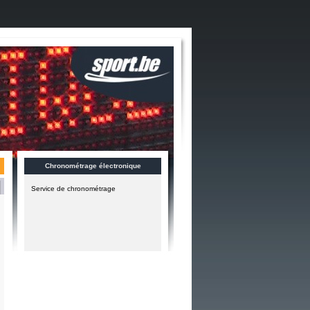
Chronométrage électronique
Service de chronométrage